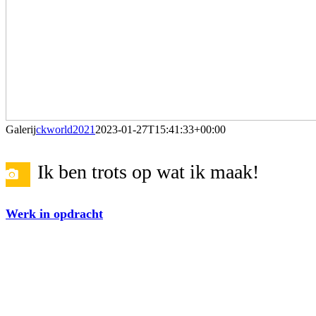
Galerij
ckworld2021
2023-01-27T15:41:33+00:00
Ik ben trots op wat ik maak!
Werk in opdracht